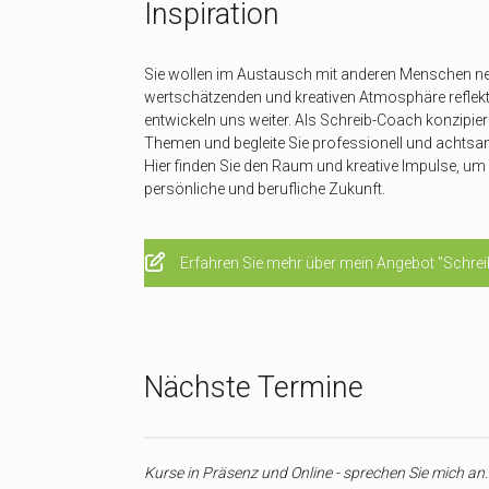
Inspiration
Sie wollen im Austausch mit anderen Menschen neue
wertschätzenden und kreativen Atmosphäre reflekti
entwickeln uns weiter. Als Schreib-Coach konzipie
Themen und begleite Sie professionell und achtsa
Hier finden Sie den Raum und kreative Impulse, um I
persönliche und berufliche Zukunft.
Erfahren Sie mehr über mein Angebot "Schrei
Nächste Termine
Kurse in Präsenz und Online - sprechen Sie mich an.