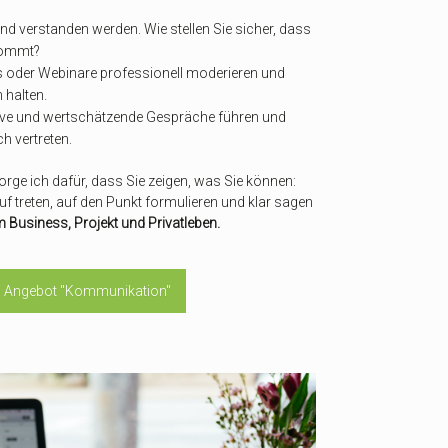
d verstanden werden. Wie stellen Sie sicher, dass
nkommt?
gs oder Webinare professionell moderieren und
 halten.
ive und wertschätzende Gespräche führen und
h vertreten.
rge ich dafür, dass Sie zeigen, was Sie können:
f treten, auf den Punkt formulieren und klar sagen
m Business, Projekt und Privatleben.
in Angebot "Kommunikation"