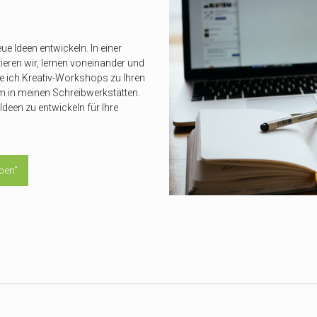
 Ideen entwickeln. In einer
eren wir, lernen voneinander und
re ich Kreativ-Workshops zu Ihren
m in meinen Schreibwerkstätten.
deen zu entwickeln für Ihre
ben"