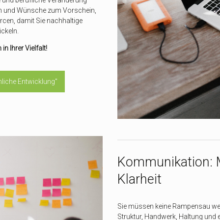
en und Wünsche zum Vorschein,
rcen, damit Sie nachhaltige
ckeln.
 Ihrer Vielfalt!
liche Entwicklung"
Kommunikation: M
Klarheit
Sie müssen keine Rampensau wer
Struktur, Handwerk, Haltung und e