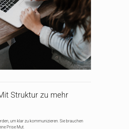
it Struktur zu mehr
den, um klar zu kommunizieren. Sie brauchen
ine Prise Mut.