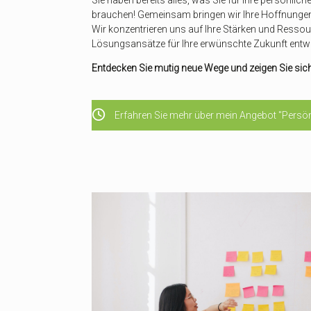
brauchen! Gemeinsam bringen wir Ihre Hoffnung
Wir konzentrieren uns auf Ihre Stärken und Ressou
Lösungsansätze für Ihre erwünschte Zukunft entwi
Entdecken Sie mutig neue Wege und zeigen Sie sich in
Erfahren Sie mehr über mein Angebot "Persön