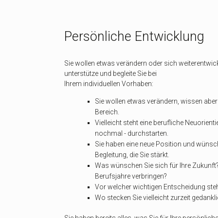
Persönliche Entwicklung
Sie wollen etwas verändern oder sich weiterentwicke
unterstütze und begleite Sie bei
Ihrem individuellen Vorhaben:
Sie wollen etwas verändern, wissen abe
Bereich.
Vielleicht steht eine berufliche Neuorient
nochmal - durchstarten.
Sie haben eine neue Position und wünsch
Begleitung, die Sie stärkt.
Was wünschen Sie sich für Ihre Zukunft? 
Berufsjahre verbringen?
Vor welcher wichtigen Entscheidung ste
Wo stecken Sie vielleicht zurzeit gedankli
Sie haben bereits alles, was Sie für Ihre persönlic