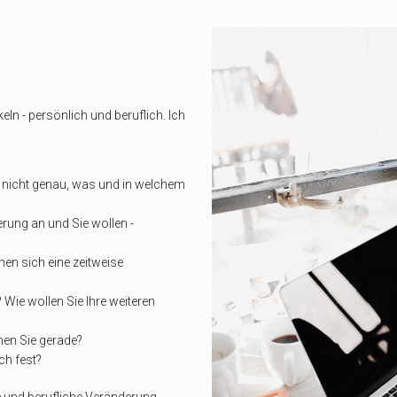
ln - persönlich und beruflich. Ich
r nicht genau, was und in welchem
ierung an und Sie wollen -
en sich eine zeitweise
Wie wollen Sie Ihre weiteren
hen Sie gerade?
ch fest?
he und berufliche Veränderung