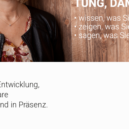
Entwicklung,
are
nd in Präsenz.