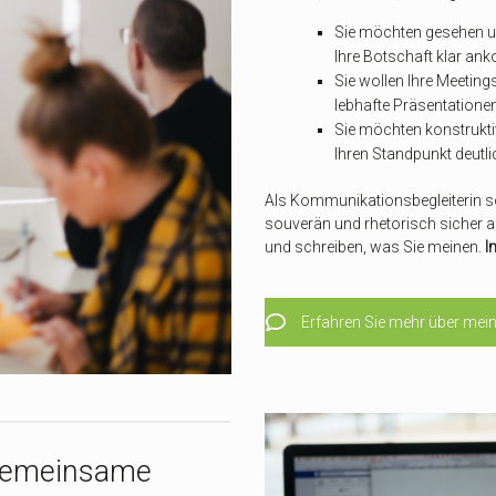
Sie möchten gesehen un
Ihre Botschaft klar a
Sie wollen Ihre Meetin
lebhafte Präsentationen
Sie möchten konstrukt
Ihren Standpunkt deutlic
Als Kommunikationsbegleiterin so
souverän und rhetorisch sicher au
und schreiben, was Sie meinen.
I
Erfahren Sie mehr über me
Gemeinsame